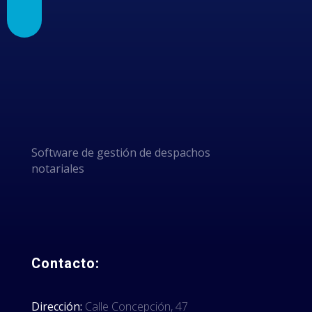
POR
ELEGIRNOS
Software de gestión de despachos
notariales
Contacto:
Dirección:
Calle Concepción, 47