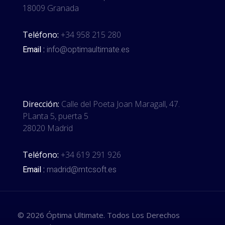
18009 Granada
Teléfono:
+34 958 215 280
Email :
info@optimaultimate.es
Dirección:
Calle del Poeta Joan Maragall, 47.
PLanta 5, puerta 5
28020 Madrid
Teléfono:
+34 619 291 926
Email :
madrid@mtcsoft.es
© 2026 Óptima Ultimate. Todos Los Derechos