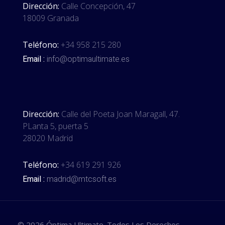
Dirección:
Calle Concepción, 47
18009 Granada
Teléfono:
+34 958 215 280
Email :
info@optimaultimate.es
Dirección:
Calle del Poeta Joan Maragall, 47.
PLanta 5, puerta 5
28020 Madrid
Teléfono:
+34 619 291 926
Email :
madrid@mtcsoft.es
© 2026 Óptima Ultimate. Todos Los Derechos