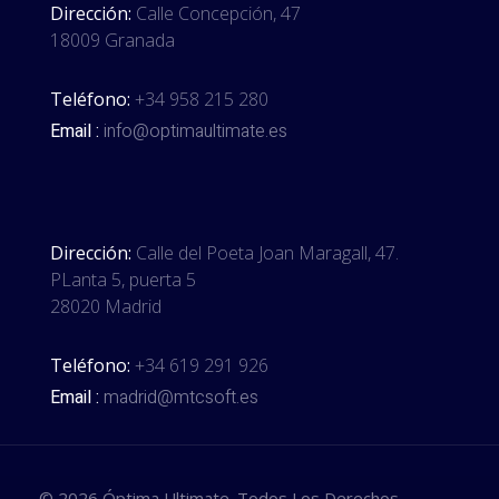
Dirección:
Calle Concepción, 47
18009 Granada
Teléfono:
+34 958 215 280
Email :
info@optimaultimate.es
Dirección:
Calle del Poeta Joan Maragall, 47.
PLanta 5, puerta 5
28020 Madrid
Teléfono:
+34 619 291 926
Email :
madrid@mtcsoft.es
© 2026 Óptima Ultimate. Todos Los Derechos