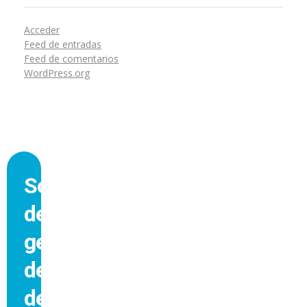
Acceder
Feed de entradas
Feed de comentarios
WordPress.org
Software
de
gestión
de
despachos