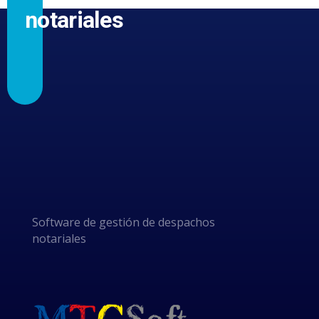
notariales
GRACIAS
POR
ELEGIRNOS
Software de gestión de despachos
notariales