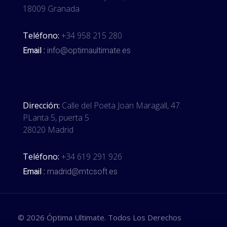
18009 Granada
Teléfono:
+34 958 215 280
Email :
info@optimaultimate.es
Dirección:
Calle del Poeta Joan Maragall, 47.
PLanta 5, puerta 5
28020 Madrid
Teléfono:
+34 619 291 926
Email :
madrid@mtcsoft.es
© 2026 Óptima Ultimate. Todos Los Derechos