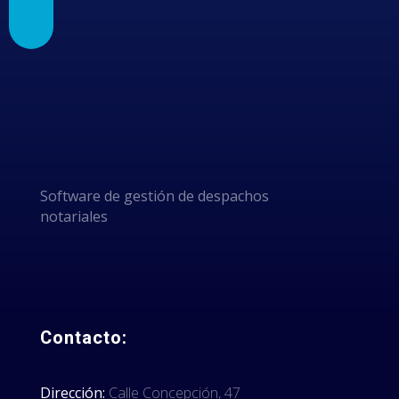
GRACIAS
POR
ELEGIRNOS
Software de gestión de despachos
notariales
Contacto:
Dirección:
Calle Concepción, 47