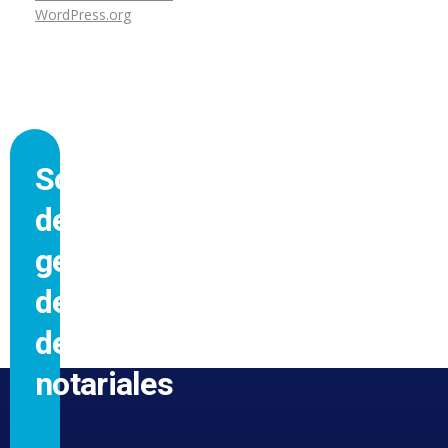
WordPress.org
Software
de
gestión
de
despachos
notariales