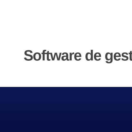
Software de ges
GRACIAS POR ELEGIRNOS