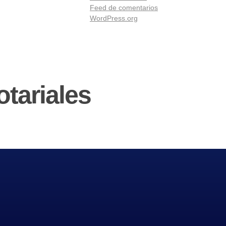
Feed de comentarios
WordPress.org
tariales