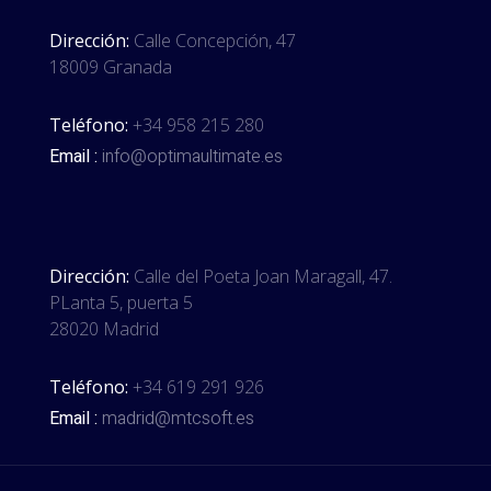
Dirección:
Calle Concepción, 47
18009 Granada
Teléfono:
+34 958 215 280
Email :
info@optimaultimate.es
Dirección:
Calle del Poeta Joan Maragall, 47.
PLanta 5, puerta 5
28020 Madrid
Teléfono:
+34 619 291 926
Email :
madrid@mtcsoft.es