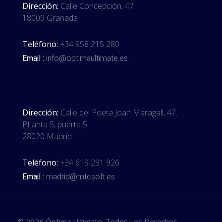
Dirección:
Calle Concepción, 47
18009 Granada
Teléfono:
+34 958 215 280
Email :
info@optimaultimate.es
Dirección:
Calle del Poeta Joan Maragall, 47.
PLanta 5, puerta 5
28020 Madrid
Teléfono:
+34 619 291 926
Email :
madrid@mtcsoft.es
© 2026 Óptima Ultimate. Todos Los Derechos