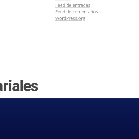
Feed de entradas
Feed de comentarios
WordPress.org
riales