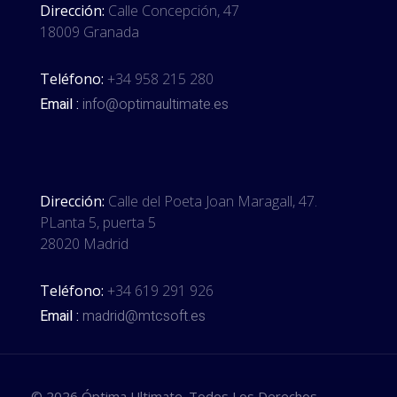
Dirección:
Calle Concepción, 47
18009 Granada
Teléfono:
+34 958 215 280
Email :
info@optimaultimate.es
Dirección:
Calle del Poeta Joan Maragall, 47.
PLanta 5, puerta 5
28020 Madrid
Teléfono:
+34 619 291 926
Email :
madrid@mtcsoft.es
© 2026 Óptima Ultimate. Todos Los Derechos